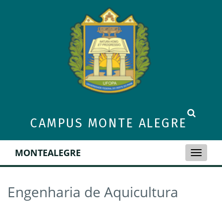
CAMPUS MONTE ALEGRE
MONTEALEGRE
Toggle
naviga
Engenharia de Aquicultura