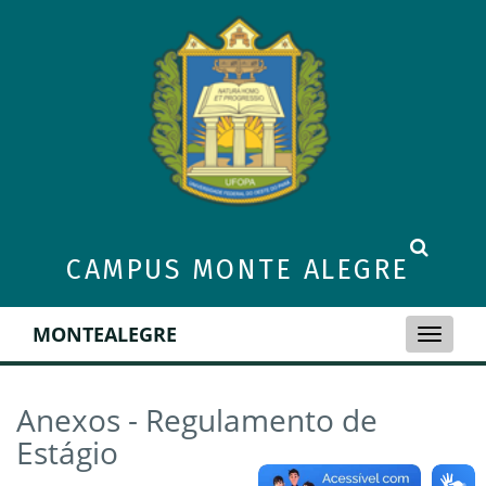
CAMPUS MONTE ALEGRE
MONTEALEGRE
Toggle
naviga
Anexos - Regulamento de
Estágio