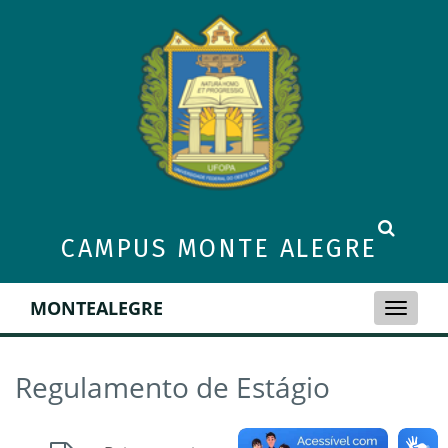
CAMPUS MONTE ALEGRE
MONTEALEGRE
Toggle
naviga
Regulamento de Estágio