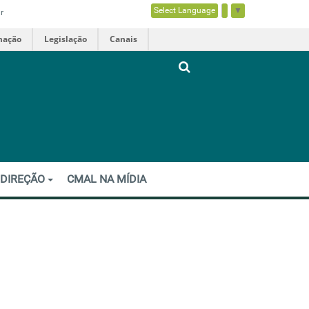
Select Language
▼
r
mação
Legislação
Canais
 DIREÇÃO
CMAL NA MÍDIA