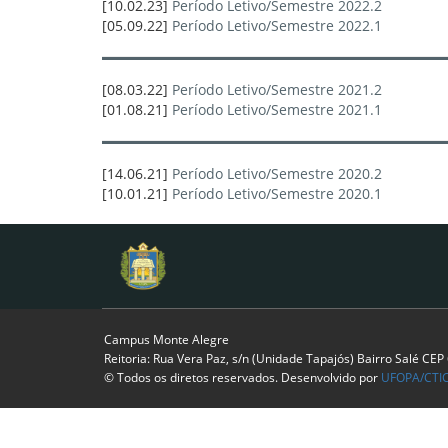
[10.02.23]
Período Letivo/Semestre 2022.2
[05.09.22]
Período Letivo/Semestre 2022.1
[08.03.22]
Período Letivo/Semestre 2021.2
[01.08.21]
Período Letivo/Semestre 2021.1
[14.06.21]
Período Letivo/Semestre 2020.2
[10.01.21]
Período Letivo/Semestre 2020.1
Campus Monte Alegre
Reitoria: Rua Vera Paz, s/n (Unidade Tapajós) Bairro Salé CE
© Todos os diretos reservados. Desenvolvido por
UFOPA/CTI