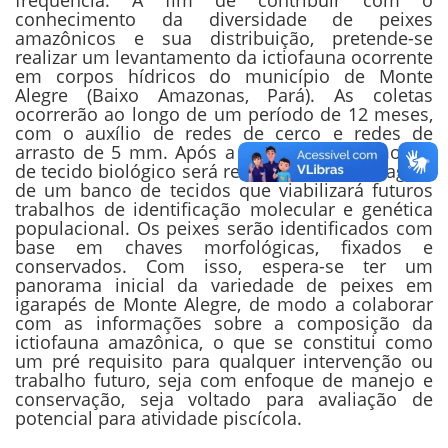
frequência. A fim de contribuir com o
conhecimento da diversidade de peixes
amazônicos e sua distribuição, pretende-se
realizar um levantamento da ictiofauna ocorrente
em corpos hídricos do município de Monte
Alegre (Baixo Amazonas, Pará). As coletas
ocorrerão ao longo de um período de 12 meses,
com o auxílio de redes de cerco e redes de
arrasto de 5 mm. Após a captura, uma amostra
de tecido biológico será retirada, para montagem
de um banco de tecidos que viabilizará futuros
trabalhos de identificação molecular e genética
populacional. Os peixes serão identificados com
base em chaves morfológicas, fixados e
conservados. Com isso, espera-se ter um
panorama inicial da variedade de peixes em
igarapés de Monte Alegre, de modo a colaborar
com as informações sobre a composição da
ictiofauna amazônica, o que se constitui como
um pré requisito para qualquer intervenção ou
trabalho futuro, seja com enfoque de manejo e
conservação, seja voltado para avaliação de
potencial para atividade piscícola.