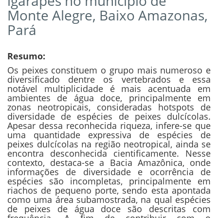
igarapés no município de
Monte Alegre, Baixo Amazonas,
Pará
Resumo:
Os peixes constituem o grupo mais numeroso e
diversificado dentre os vertebrados e essa
notável multiplicidade é mais acentuada em
ambientes de água doce, principalmente em
zonas neotropicais, consideradas hotspots de
diversidade de espécies de peixes dulcícolas.
Apesar dessa reconhecida riqueza, infere-se que
uma quantidade expressiva de espécies de
peixes dulcícolas na região neotropical, ainda se
encontra desconhecida cientificamente. Nesse
contexto, destaca-se a Bacia Amazônica, onde
informações de diversidade e ocorrência de
espécies são incompletas, principalmente em
riachos de pequeno porte, sendo esta apontada
como uma área subamostrada, na qual espécies
de peixes de água doce são descritas com