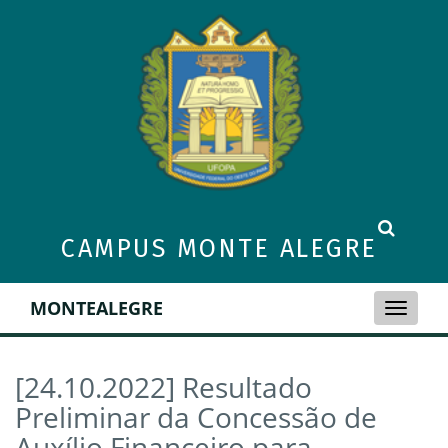
CAMPUS MONTE ALEGRE
MONTEALEGRE
Toggle
naviga
[24.10.2022] Resultado
Preliminar da Concessão de
Auxílio Financeiro para