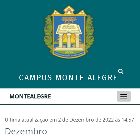
CAMPUS MONTE ALEGRE
MONTEALEGRE
Toggle
naviga
Ultima atualização em 2 de Dezembro de 2022 às 14:57
Dezembro