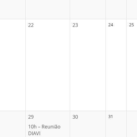
22
23
24
25
29
30
31
10h – Reunião
DIAVI