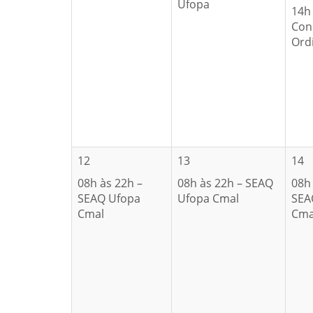
Ufopa
14h
Con
Ord
12
13
14
08h às 22h –
08h às 22h – SEAQ
08h 
SEAQ Ufopa
Ufopa Cmal
SEA
Cmal
Cma