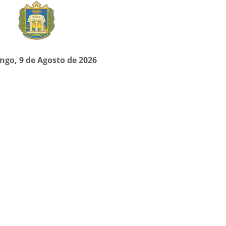
go, 9 de Agosto de 2026