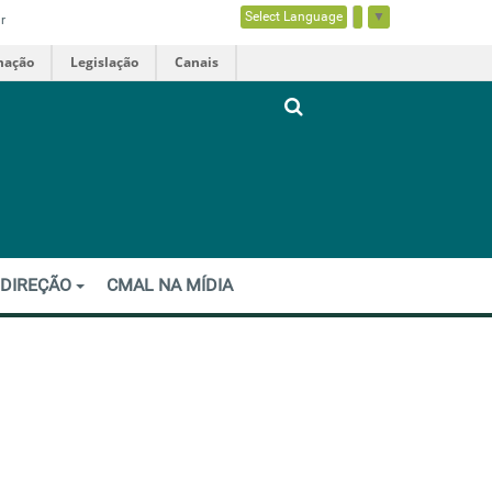
Select Language
▼
r
mação
Legislação
Canais
 DIREÇÃO
CMAL NA MÍDIA