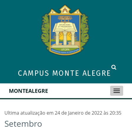
CAMPUS MONTE ALEGRE
MONTEALEGRE
Toggle
naviga
Ultima atualização em 24 de Janeiro de 2022 às 20:35
Setembro