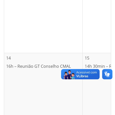
14
15
16h – Reunião GT Conselho CMAL
14h 30min – Reu