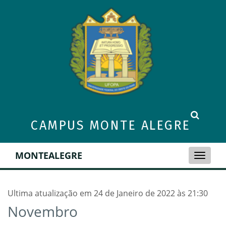
CAMPUS MONTE ALEGRE
MONTEALEGRE
Toggle
naviga
Ultima atualização em 24 de Janeiro de 2022 às 21:30
Novembro