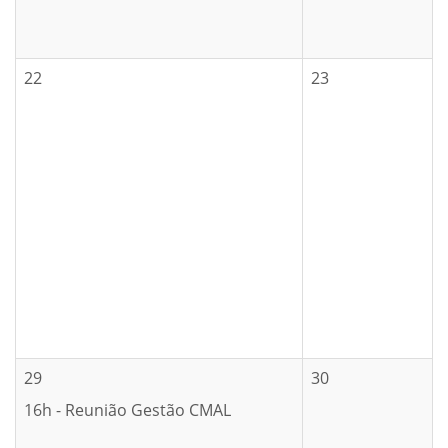
22
23
29
30
16h - Reunião Gestão CMAL