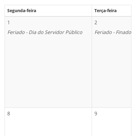
Segunda-feira
Terça-feira
1
2
Feriado - Dia do Servidor Público
Feriado - Finados
8
9