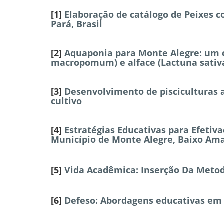
[1]
Elaboração de catálogo de Peixes 
Pará, Brasil
[2]
Aquaponia para Monte Alegre: um 
macropomum) e alface (Lactuna sativ
[3]
Desenvolvimento de pisciculturas a
cultivo
[4]
Estratégias Educativas para Efetiv
Município de Monte Alegre, Baixo Am
[5]
Vida Acadêmica: Inserção Da Metod
[6]
Defeso: Abordagens educativas em 