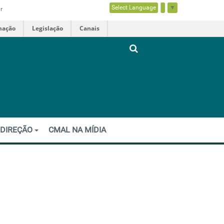
Select Language
▼
r
mação
Legislação
Canais
 DIREÇÃO
CMAL NA MÍDIA