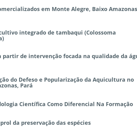
comercializados em Monte Alegre, Baixo Amazona
cultivo integrado de tambaqui (Colossoma
a)
 partir de intervenção focada na qualidade da ág
ação do Defeso e Popularização da Aquicultura no
azonas, Pará
ologia Científica Como Diferencial Na Formação
prol da preservação das espécies