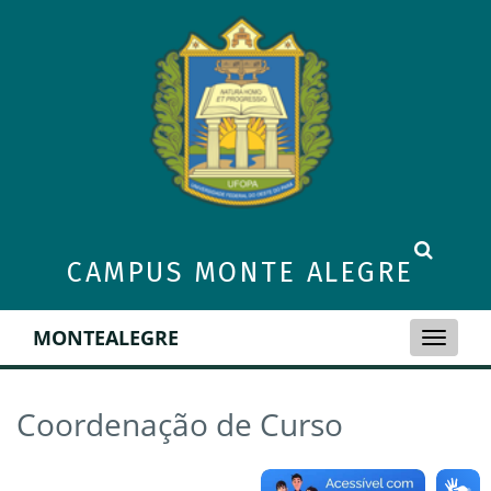
CAMPUS MONTE ALEGRE
MONTEALEGRE
Toggle
naviga
Coordenação de Curso