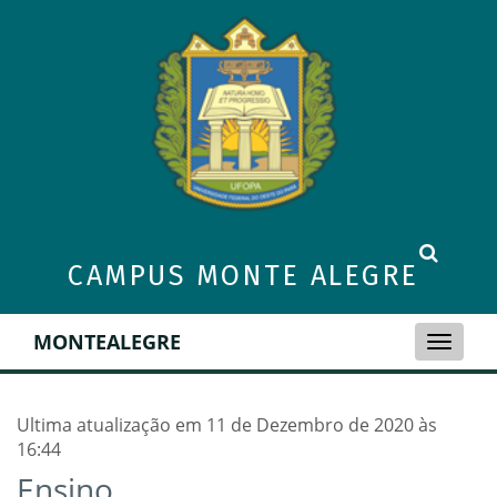
CAMPUS MONTE ALEGRE
MONTEALEGRE
Toggle
naviga
Ultima atualização em 11 de Dezembro de 2020 às
16:44
Ensino