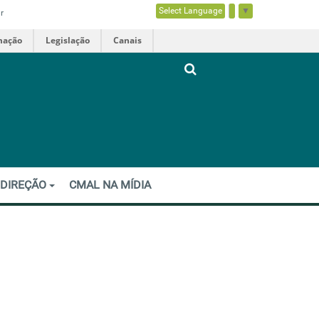
Select Language
▼
r
mação
Legislação
Canais
 DIREÇÃO
CMAL NA MÍDIA