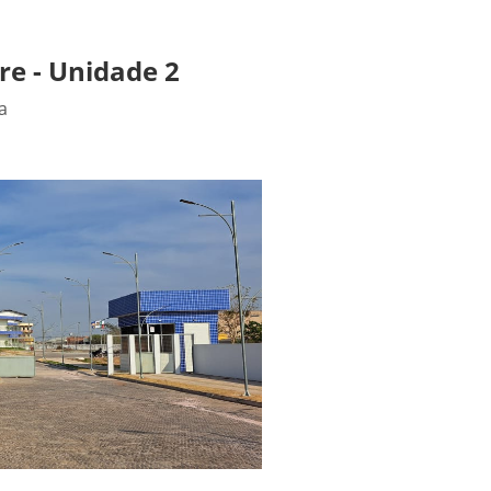
e - Unidade 2
a