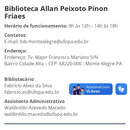
Biblioteca Allan Peixoto Pinon
Friaes
Horário de funcionamento:
8h às 12h – 14h às 18h
Contatos:
E-mail: bib.montealegre@ufopa.edu.br
Endereço:
Endereço: Tv. Major Francisco Mariano S/N
Bairro Cidade Alta – CEP: 68220-000 - Monte Alegre-PA
Bibliotecário
Fabrício Alves da Silva
fabricio.as@ufopa.edu.br
Assistente Administrativo
Waldinildo Azevedo Macedo
waldinildo.macedo@ufopa.edu.br