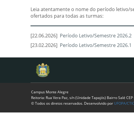
Leia atentamente o nome do período letivo/s
ofertados para todas as turmas:
[22.06.2026]
Período Letivo/Semestre 2026.2
[23.02.2026]
Período Letivo/Semestre 2026.1
Campus Monte Alegre
Reitoria: Rua Vera Paz, s/n (Unidade Tapajós) Bairro Salé CE
© Todos os diretos reservados. Desenvolvido por
UFOPA/CTI