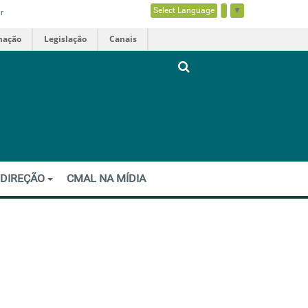
Select Language
▼
r
mação
Legislação
Canais
 DIREÇÃO
CMAL NA MÍDIA