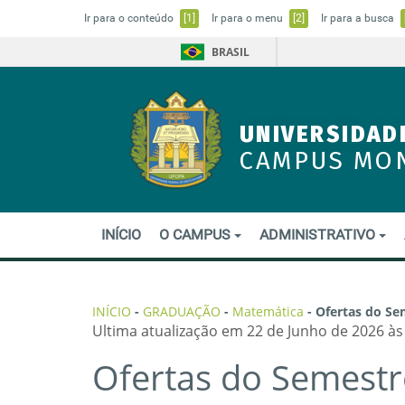
Ir para o conteúdo
[1]
Ir para o menu
[2]
Ir para a busca
BRASIL
UNIVERSIDAD
CAMPUS MO
INÍCIO
O CAMPUS
ADMINISTRATIVO
INÍCIO
-
GRADUAÇÃO
-
Matemática
-
Ofertas do Se
Ultima atualização em 22 de Junho de 2026 às
Ofertas do Semestr