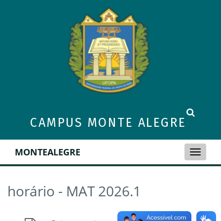
CAMPUS MONTE ALEGRE
MONTEALEGRE
Toggle
naviga
horário - MAT 2026.1