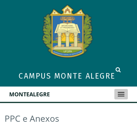
CAMPUS MONTE ALEGRE
MONTEALEGRE
Toggle
naviga
PPC e Anexos