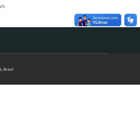
ivo
, Brasil