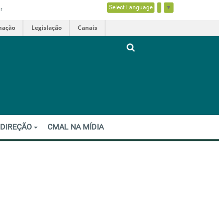
Select Language
▼
r
mação
Legislação
Canais
 DIREÇÃO
CMAL NA MÍDIA