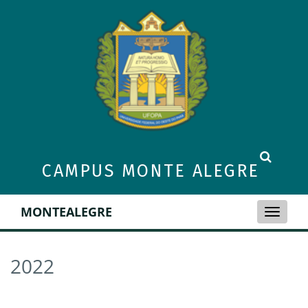
CAMPUS MONTE ALEGRE
MONTEALEGRE
Toggle
naviga
2022