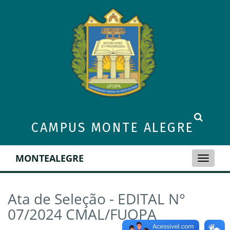
CAMPUS MONTE ALEGRE
MONTEALEGRE
Toggle
naviga
Ata de Seleção - EDITAL N°
07/2024 CMAL/FUOPA