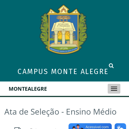
CAMPUS MONTE ALEGRE
MONTEALEGRE
Toggle
naviga
Ata de Seleção - Ensino Médio