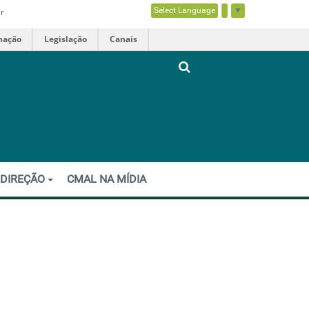
Select Language
▼
r
mação
Legislação
Canais
 DIREÇÃO
CMAL NA MÍDIA