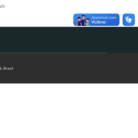
ivo
, Brasil