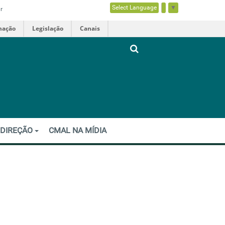
Select Language
▼
r
mação
Legislação
Canais
 DIREÇÃO
CMAL NA MÍDIA