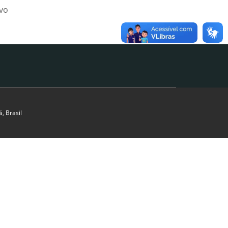
ivo
, Brasil