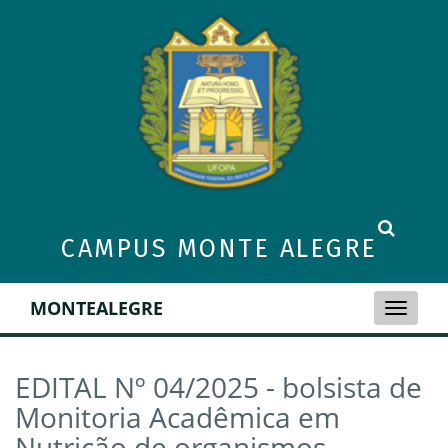
CAMPUS MONTE ALEGRE
MONTEALEGRE
Toggle
naviga
EDITAL Nº 04/2025 - bolsista de
Monitoria Acadêmica em
Nutrição de organismos