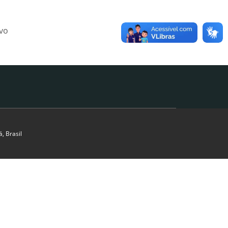
ivo
, Brasil