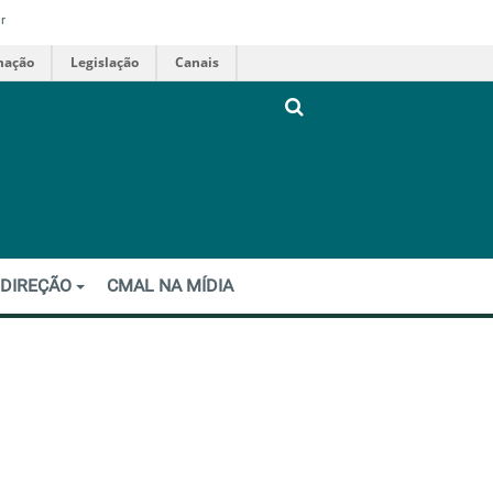
r
mação
Legislação
Canais
 DIREÇÃO
CMAL NA MÍDIA