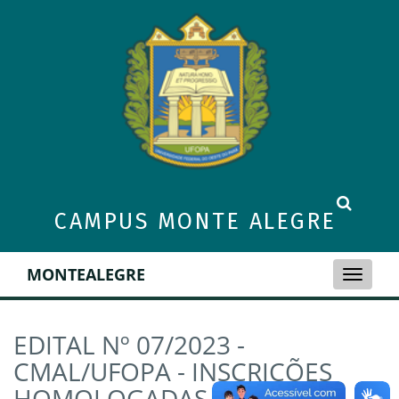
CAMPUS MONTE ALEGRE
MONTEALEGRE
Toggle
naviga
EDITAL Nº 07/2023 -
CMAL/UFOPA - INSCRIÇÕES
HOMOLOGADAS