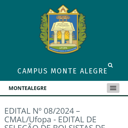
CAMPUS MONTE ALEGRE
MONTEALEGRE
Toggle
naviga
EDITAL Nº 08/2024 –
CMAL/Ufopa - EDITAL DE
SELEÇÃO DE BOLSISTAS DE