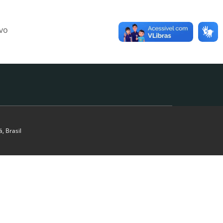
ivo
, Brasil