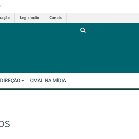
r
mação
Legislação
Canais
 DIREÇÃO
CMAL NA MÍDIA
os