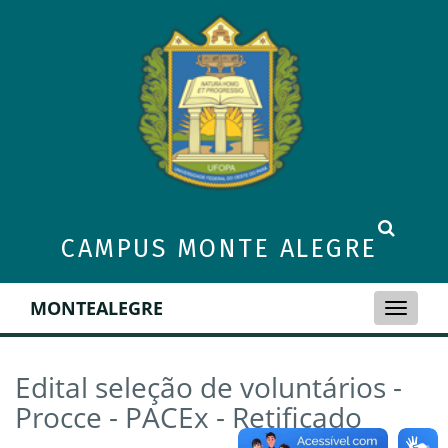
CAMPUS MONTE ALEGRE
MONTEALEGRE
Toggle
naviga
Edital seleção de voluntários -
Procce - PACEx - Retificado