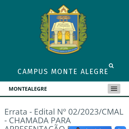
CAMPUS MONTE ALEGRE
MONTEALEGRE
Toggle
naviga
Errata - Edital Nº 02/2023/CMAL
- CHAMADA PARA
APRESENTAÇÃO DE POEMAS