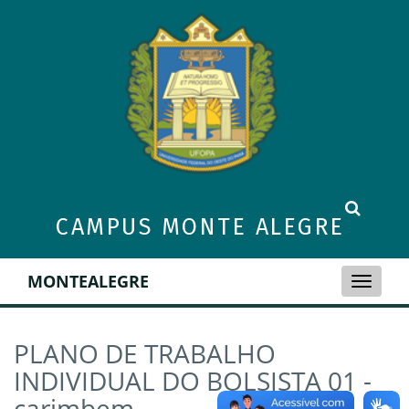
CAMPUS MONTE ALEGRE
MONTEALEGRE
Toggle
naviga
PLANO DE TRABALHO
INDIVIDUAL DO BOLSISTA 01 -
carimbem