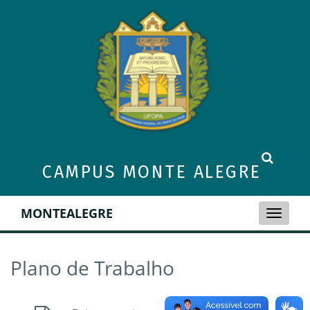
CAMPUS MONTE ALEGRE
MONTEALEGRE
Toggle
naviga
Plano de Trabalho