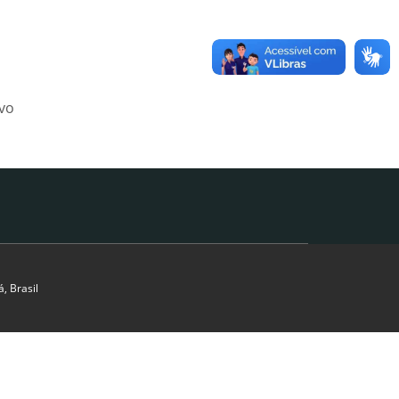
ivo
, Brasil