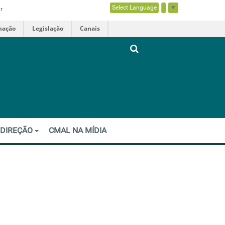
Select Language
▼
r
mação
Legislação
Canais
 DIREÇÃO
CMAL NA MÍDIA