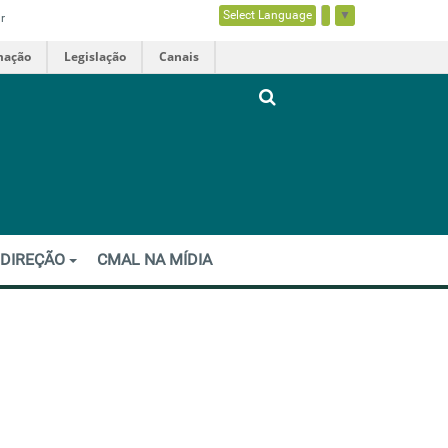
Select Language
▼
r
mação
Legislação
Canais
 DIREÇÃO
CMAL NA MÍDIA