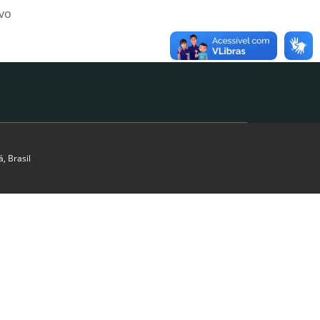
ivo
, Brasil