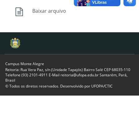
Baixar arquivo
Campus Monte Alegre
Reitoria: Rua Vera Paz, s/n (Unidade Tapajós) Bairro Salé CEP 68035-110
Telefone (93) 2101-4911 E-Mail reitoria@ufopa.edu.br Santarém, Pará,
Brasil
© Todos os diretos reservados. Desenvolvido por
UFOPA/CTIC