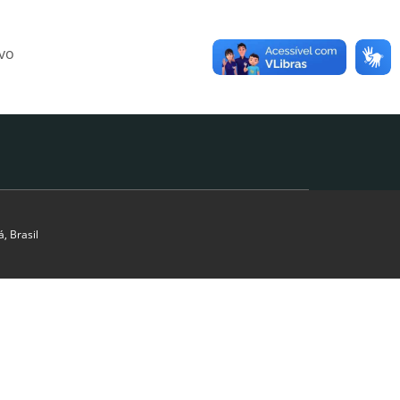
ivo
, Brasil