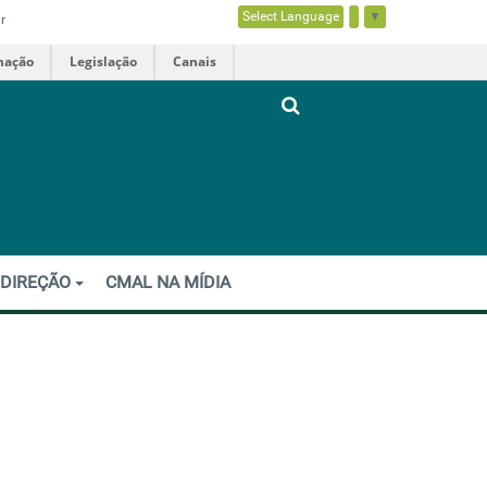
Select Language
▼
r
mação
Legislação
Canais
 DIREÇÃO
CMAL NA MÍDIA