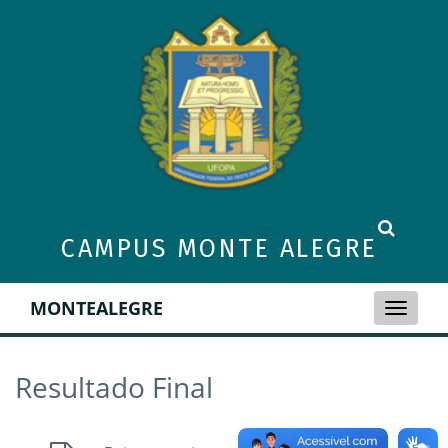
CAMPUS MONTE ALEGRE
MONTEALEGRE
Toggle
naviga
Resultado Final