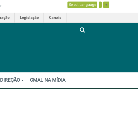
Select Language
▼
r
mação
Legislação
Canais
 DIREÇÃO
CMAL NA MÍDIA