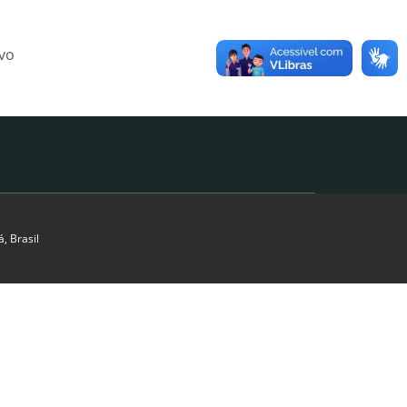
ivo
, Brasil