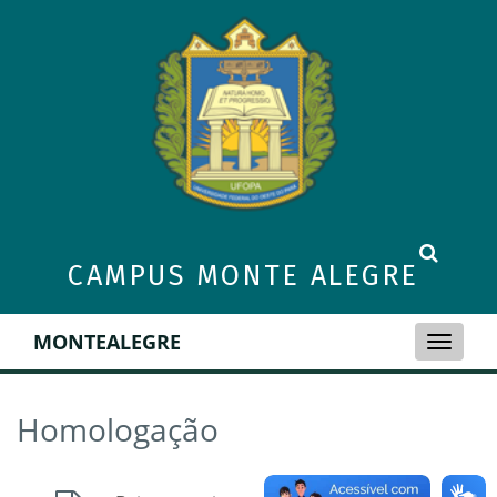
CAMPUS MONTE ALEGRE
MONTEALEGRE
Toggle
naviga
Homologação