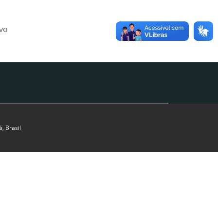
ivo
, Brasil