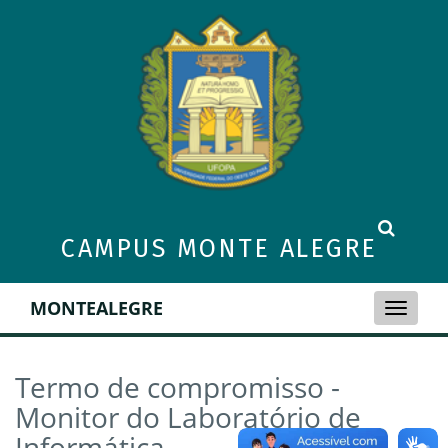
CAMPUS MONTE ALEGRE
MONTEALEGRE
Toggle
naviga
Termo de compromisso -
Monitor do Laboratório de
Informática