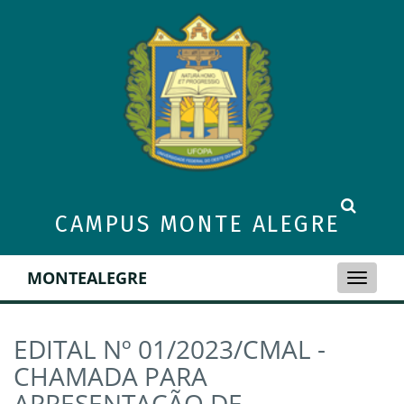
CAMPUS MONTE ALEGRE
MONTEALEGRE
Toggle
naviga
EDITAL Nº 01/2023/CMAL -
CHAMADA PARA
APRESENTAÇÃO DE