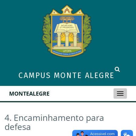
CAMPUS MONTE ALEGRE
MONTEALEGRE
Toggle
naviga
4. Encaminhamento para
defesa