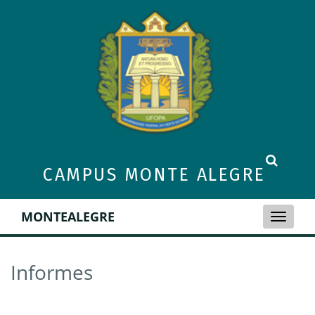
CAMPUS MONTE ALEGRE
MONTEALEGRE
Toggle
naviga
Informes