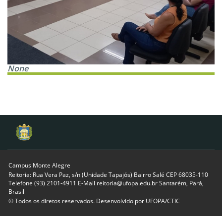
None
Campus Monte Alegre
Reitoria: Rua Vera Paz, s/n (Unidade Tapajós) Bairro Salé CEP 68035-110
Telefone (93) 2101-4911 E-Mail reitoria@ufopa.edu.br Santarém, Pará,
Brasil
© Todos os diretos reservados. Desenvolvido por
UFOPA/CTIC