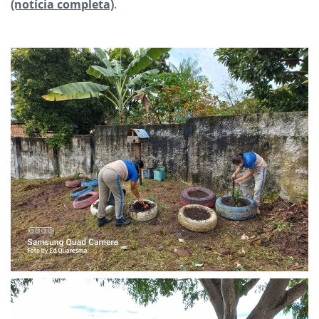
(notícia completa)
.