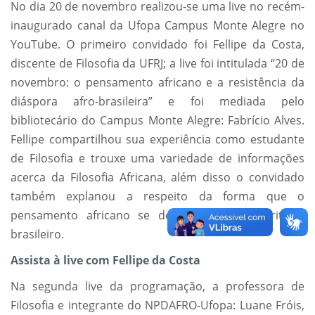
No dia 20 de novembro realizou-se uma live no recém-
inaugurado canal da Ufopa Campus Monte Alegre no
YouTube. O primeiro convidado foi Fellipe da Costa,
discente de Filosofia da UFRJ; a live foi intitulada “20 de
novembro: o pensamento africano e a resistência da
diáspora afro-brasileira” e foi mediada pelo
bibliotecário do Campus Monte Alegre: Fabrício Alves.
Fellipe compartilhou sua experiência como estudante
de Filosofia e trouxe uma variedade de informações
acerca da Filosofia Africana, além disso o convidado
também explanou a respeito da forma que o
pensamento africano se desenvolveu no território
brasileiro.
Assista à live com Fellipe da Costa
Na segunda live da programação, a professora de
Filosofia e integrante do NPDAFRO-Ufopa: Luane Fróis,