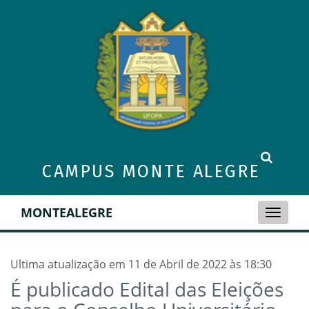
CAMPUS MONTE ALEGRE
MONTEALEGRE
Toggle
naviga
Ultima atualização em 11 de Abril de 2022 às 18:30
É publicado Edital das Eleições